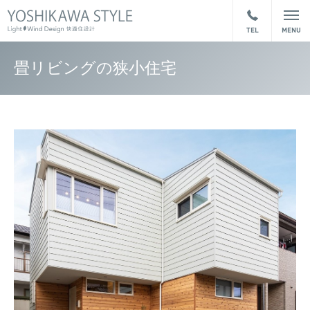
畳リビングの狭小住宅