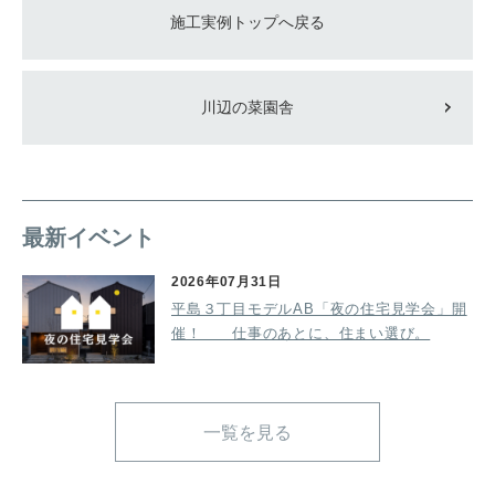
施工実例トップへ戻る
川辺の菜園舎
最新イベント
2026年07月31日
平島３丁目モデルAB「夜の住宅見学会」開
催！ 仕事のあとに、住まい選び。
一覧を見る