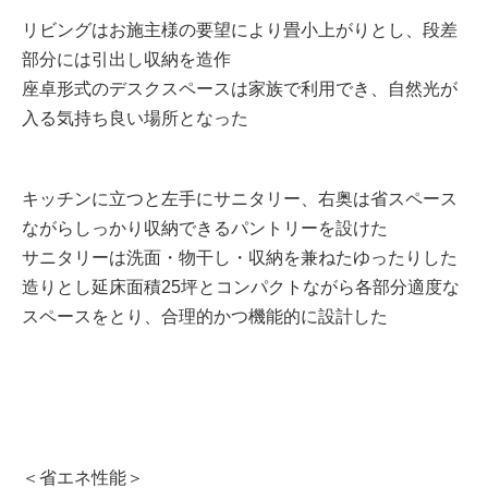
リビングはお施主様の要望により畳小上がりとし、段差
部分には引出し収納を造作
座卓形式のデスクスペースは家族で利用でき、自然光が
入る気持ち良い場所となった
キッチンに立つと左手にサニタリー、右奥は省スペース
ながらしっかり収納できるパントリーを設けた
サニタリーは洗面・物干し・収納を兼ねたゆったりした
造りとし延床面積25坪とコンパクトながら各部分適度な
スペースをとり、合理的かつ機能的に設計した
＜省エネ性能＞