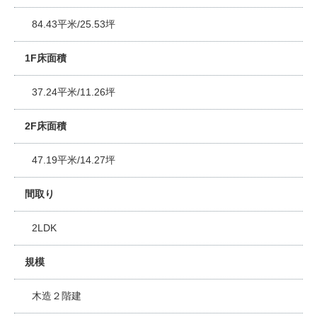
84.43平米/25.53坪
1F床面積
37.24平米/11.26坪
2F床面積
47.19平米/14.27坪
間取り
2LDK
規模
木造２階建