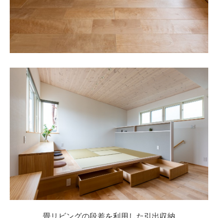
畳リビングの段差を利用した引出収納